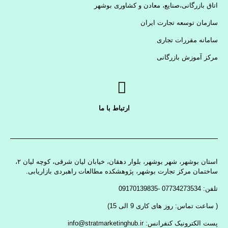
اتاق بازرگانی،صنایع، معادن و کشاوری بوشهر
سازمان توسعه تجارت ایران
سامانه مقررات تجاری
مرکز آموزش بازرگانی
ارتباط با ما
استان بوشهر، شهر بوشهر، بلوار دهقان، خیابان لیان شرقی، کوچه لیان ۲،
ساختمان مرکز تجارت بوشهر، پژوهشکده مطالعات راهبردی بازاریابی.
تلفن: 07734273534 -09170139835
( ساعت تماس: روز های کاری 9 الی 15)
پست الکترونیک کنفرانس: info@stratmarketinghub.ir