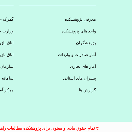
معرفی پژوهشکده
گمرک جم
واحد های پژوهشکده
وزارت ص
پژوهشگران
اتاق باز
آمار صادرات و واردات
اتاق باز
آمار های تجاری
سازمان 
پیشران های استانی
سامانه 
گزارش ها
مرکز آم
© تمام حقوق مادی و معنوی برای پژوهشکده مطالعات راهبر