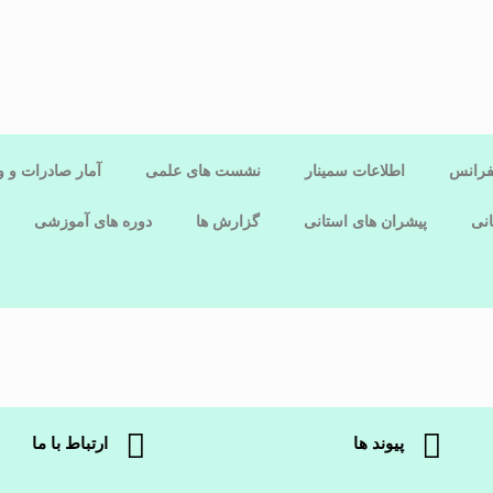
فرانس
اطلاعات سمینار
نشست های علمی
آمار صادرات و و
نی
پیشران های استانی
گزارش ها
دوره های آموزشی
پیوند ها
ارتباط با ما