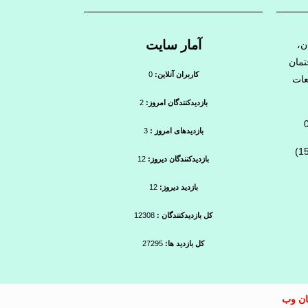
آمار سایت
ن،
ه لیان ۲، ساختمان
کاربران آنلاین:
0
عات
بازدیدکنندگان امروز:
2
بازدیدهای امروز :
3
بازدیدکنندگان دیروز:
12
بازدید دیروز:
12
کل بازدیدکنندگان :
12308
کل بازدید ها:
27295
ان وب