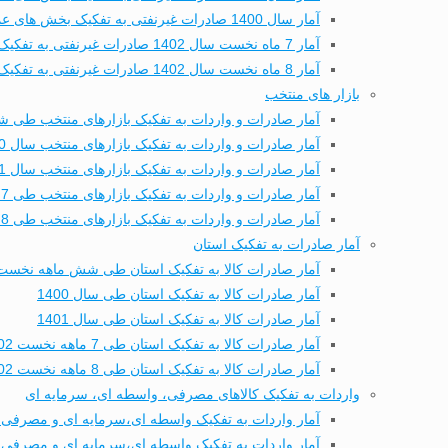
آمار سال 1400 صادرات غیرنفتی به تفکیک بخش های عمده تجاری
آمار 7 ماه نخست سال 1402 صادرات غیرنفتی به تفکیک بخش های عمده تجاری
آمار 8 ماه نخست سال 1402 صادرات غیرنفتی به تفکیک بخش های عمده تجاری
بازار های منتخب
آمار صادرات و واردات به تفکیک بازارهای منتخب طی شش
آمار صادرات و واردات به تفکیک بازارهای منتخب سال 1400
آمار صادرات و واردات به تفکیک بازارهای منتخب سال 1401
آمار صادرات و واردات به تفکیک بازارهای منتخب طی 7 ماهه نخست 1402
آمار صادرات و واردات به تفکیک بازارهای منتخب طی 8 ماهه نخست 1402
آمار صادرات به تفکیک استان
آمار صادرات کالا به تفکیک استان طی شش ماهه نخست 402
آمار صادرات کالا به تفکیک استان طی سال 1400
آمار صادرات کالا به تفکیک استان طی سال 1401
آمار صادرات کالا به تفکیک استان طی 7 ماهه نخست 1402
آمار صادرات کالا به تفکیک استان طی 8 ماهه نخست 1402
واردات به تفکیک کالاهای مصرفی، واسطه ای، سرمایه ای
آمار واردات به تفکیک واسطه ای،سرمایه ای و مصرفی 
آمار واردات به تفکیک واسطه ای،سرمایه ای و مصرفی طی