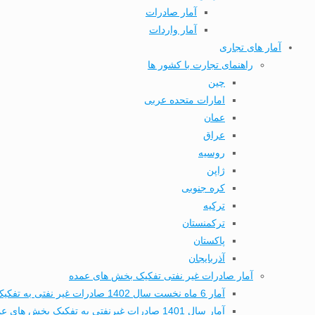
آمار صادرات
آمار واردات
آمار های تجاری
راهنمای تجارت با کشور ها
چین
امارات متحده عربی
عمان
عراق
روسیه
ژاپن
کره جنوبی
ترکیه
ترکمنستان
پاکستان
آذربایجان
آمار صادرات غیر نفتی تفکیک بخش های عمده
آمار 6 ماه نخست سال 1402 صادرات غیر نفتی به تفکیک بخش های عمده تجاری
آمار سال 1401 صادرات غیرنفتی به تفکیک بخش های عمده تجاری