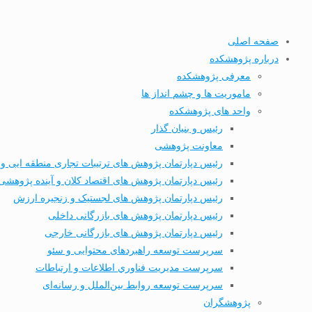
صفحه اصلی
درباره پژوهشکده
معرفی پژوهشکده
ماموریت ها و چشم انداز ها
واحد های پژوهشکده
رئیس و بنیان گذار
معاونت پژوهشی
رئیس دپارتمان پژوهش های ترتیبات تجاری منطقه ایی و 
رئیس دپارتمان پژوهش های اقتصاد کلان و آینده پژوهشی
رئیس دپارتمان پژوهش های لجستیک و زنجیره ارزش
رئیس دپارتمان پژوهش های بازرگانی داخلی
رئیس دپارتمان پژوهش های بازرگانی خارجی
سرپرست توسعه راهبردهای محتوایی و سئو
سرپرست مديریت فناوري اطلاعات و ارتباطات
سرپرست توسعه روابط بین‌الملل و رسانه‌ای
پژوهشگران