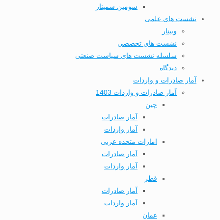
سومین سمینار
نشست های علمی
وبینار
نشست های تخصصی
سلسله نشست های سیاست صنعتی
دیدگاه
آمار صادرات و واردات
آمار صادرات و واردات 1403
چین
آمار صادرات
آمار واردات
امارات متحده عربی
آمار صادرات
آمار واردات
قطر
آمار صادرات
آمار واردات
عمان