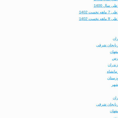
 سال 1400
 1402
 1402
ران
ربایجان شرقی
فهان
ارس
ندران
مانشاه
وزستان
شهر
ران
ربایجان شرقی
فهان
ارس