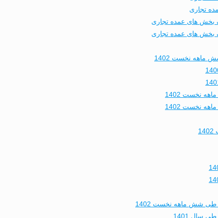
 ماهه نخست 1402
1
طی شش ماهه نخست 1402
 سال 1401