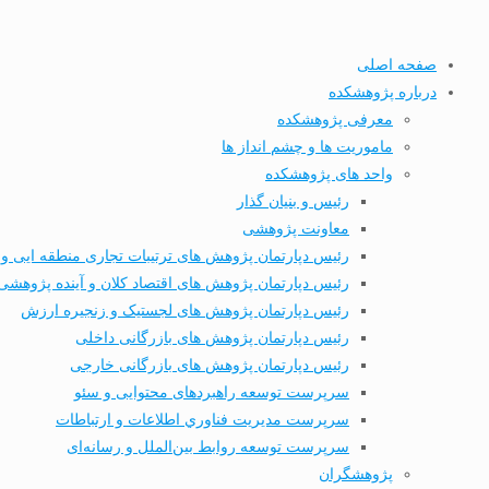
صفحه اصلی
درباره پژوهشکده
معرفی پژوهشکده
ماموریت ها و چشم انداز ها
واحد های پژوهشکده
رئیس و بنیان گذار
معاونت پژوهشی
رئیس دپارتمان پژوهش های ترتیبات تجاری منطقه ایی و 
رئیس دپارتمان پژوهش های اقتصاد کلان و آینده پژوهشی
رئیس دپارتمان پژوهش های لجستیک و زنجیره ارزش
رئیس دپارتمان پژوهش های بازرگانی داخلی
رئیس دپارتمان پژوهش های بازرگانی خارجی
سرپرست توسعه راهبردهای محتوایی و سئو
سرپرست مديریت فناوري اطلاعات و ارتباطات
سرپرست توسعه روابط بین‌الملل و رسانه‌ای
پژوهشگران