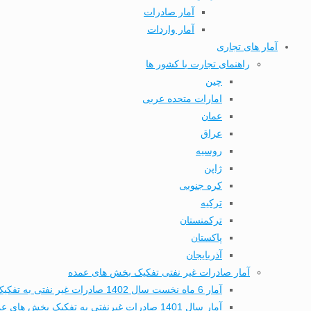
آمار صادرات
آمار واردات
آمار های تجاری
راهنمای تجارت با کشور ها
چین
امارات متحده عربی
عمان
عراق
روسیه
ژاپن
کره جنوبی
ترکیه
ترکمنستان
پاکستان
آذربایجان
آمار صادرات غیر نفتی تفکیک بخش های عمده
آمار 6 ماه نخست سال 1402 صادرات غیر نفتی به تفکیک بخش های عمده تجاری
آمار سال 1401 صادرات غیرنفتی به تفکیک بخش های عمده تجاری