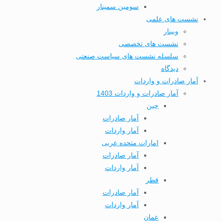
سومین سمینار
نشست های علمی
وبینار
نشست های تخصصی
سلسله نشست های سیاست صنعتی
دیدگاه
آمار صادرات و واردات
آمار صادرات و واردات 1403
چین
آمار صادرات
آمار واردات
امارات متحده عربی
آمار صادرات
آمار واردات
قطر
آمار صادرات
آمار واردات
عمان