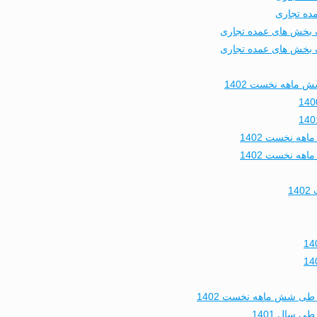
 ماهه نخست 1402
1
طی شش ماهه نخست 1402
 سال 1401