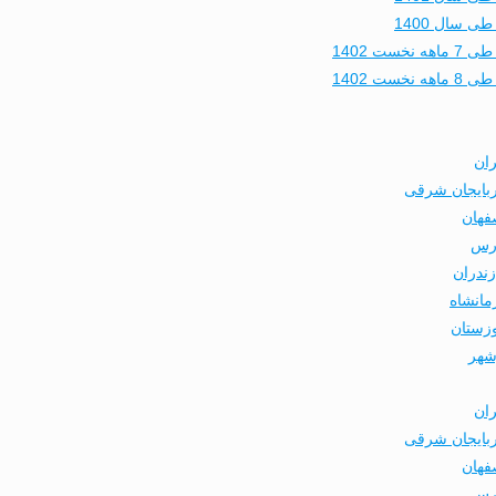
 سال 1400
 1402
 1402
ران
ربایجان شرقی
فهان
ارس
ندران
مانشاه
وزستان
شهر
ران
ربایجان شرقی
فهان
ارس