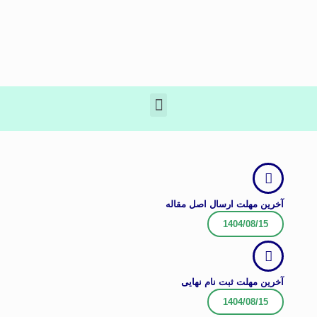
آخرین مهلت ارسال اصل مقاله
1404/08/15
آخرین مهلت ثبت نام نهایی
1404/08/15