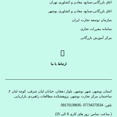
اتاق بازرگانی،صنایع، معادن و کشاوری تهران
اتاق بازرگانی،صنایع، معادن و کشاوری بوشهر
سازمان توسعه تجارت ایران
سامانه مقررات تجاری
مرکز آموزش بازرگانی
ارتباط با ما
استان بوشهر، شهر بوشهر، بلوار دهقان، خیابان لیان شرقی، کوچه لیان ۲،
ساختمان مرکز تجارت بوشهر، پژوهشکده مطالعات راهبردی بازاریابی.
تلفن: 07734273534 -09170139835
( ساعت تماس: روز های کاری 9 الی 15)