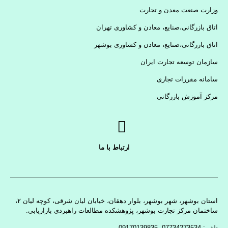
وزارت صنعت معدن و تجارت
اتاق بازرگانی،صنایع، معادن و کشاوری تهران
اتاق بازرگانی،صنایع، معادن و کشاوری بوشهر
سازمان توسعه تجارت ایران
سامانه مقررات تجاری
مرکز آموزش بازرگانی
ارتباط با ما
استان بوشهر، شهر بوشهر، بلوار دهقان، خیابان لیان شرقی، کوچه لیان ۲،
ساختمان مرکز تجارت بوشهر، پژوهشکده مطالعات راهبردی بازاریابی.
تلفن: 07734273534 -09170139835