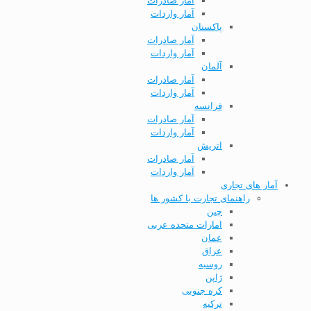
آمار صادرات
آمار واردات
پاکستان
آمار صادرات
آمار واردات
آلمان
آمار صادرات
آمار واردات
فرانسه
آمار صادرات
آمار واردات
اتریش
آمار صادرات
آمار واردات
آمار های تجاری
راهنمای تجارت با کشور ها
چین
امارات متحده عربی
عمان
عراق
روسیه
ژاپن
کره جنوبی
ترکیه