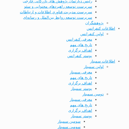
رئیس دپارتمان پژوهش های بازرگانی خارجی
سرپرست توسعه راهبردهای محتوایی و سئو
سرپرست مديریت فناوري اطلاعات و ارتباطات
سرپرست توسعه روابط بین‌الملل و رسانه‌ای
پژوهشگران
اطلاعات کنفرانس
اولین کنفرانس
معرفی کنفرانس
تاریخ های مهم
اهداف برگزاری
پوستر کنفرانس
اطلاعات سمینار
اولین سمینار
معرفی سمینار
تاریخ های مهم
اهداف برگزاری
پوستر سمینار
دومین سمینار
معرفی سمینار
تاریخ های مهم
اهداف برگزاری
پوستر سمینار
سومین سمینار
سومین سمینار