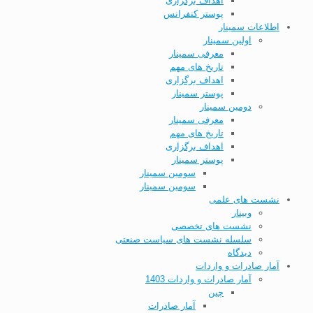
اهداف برگزاری
پوستر کنفرانس
اطلاعات سمینار
اولین سمینار
معرفی سمینار
تاریخ های مهم
اهداف برگزاری
پوستر سمینار
دومین سمینار
معرفی سمینار
تاریخ های مهم
اهداف برگزاری
پوستر سمینار
سومین سمینار
سومین سمینار
نشست های علمی
وبینار
نشست های تخصصی
سلسله نشست های سیاست صنعتی
دیدگاه
آمار صادرات و واردات
آمار صادرات و واردات 1403
چین
آمار صادرات