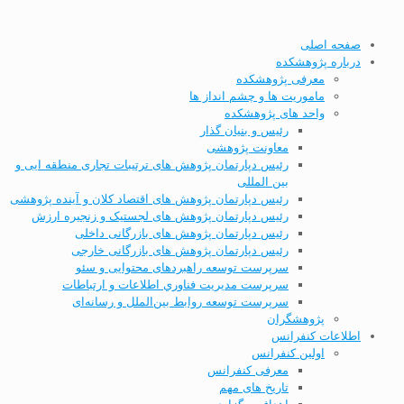
صفحه اصلی
درباره پژوهشکده
معرفی پژوهشکده
ماموریت ها و چشم انداز ها
واحد های پژوهشکده
رئیس و بنیان گذار
معاونت پژوهشی
رئیس دپارتمان پژوهش های ترتیبات تجاری منطقه ایی و
بین المللی
رئیس دپارتمان پژوهش های اقتصاد کلان و آینده پژوهشی
رئیس دپارتمان پژوهش های لجستیک و زنجیره ارزش
رئیس دپارتمان پژوهش های بازرگانی داخلی
رئیس دپارتمان پژوهش های بازرگانی خارجی
سرپرست توسعه راهبردهای محتوایی و سئو
سرپرست مديریت فناوري اطلاعات و ارتباطات
سرپرست توسعه روابط بین‌الملل و رسانه‌ای
پژوهشگران
اطلاعات کنفرانس
اولین کنفرانس
معرفی کنفرانس
تاریخ های مهم