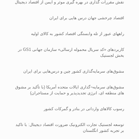
نقش مقررات گذاری در بهره گیری موثر و ایمن از اقتصاد دیجیتال
اقتصاد چرخشی جهان درس هایی برای ایران
راههای عبور از تله وابستگی اقتصاد کشور به کالای اولیه
کاربردهای «کد سریال محموله ارسالی» سازمان جهانی GS1‌ در
بخش لجستیک
مشوق‌های سرمایه‌گذاری کشور چین و درس‌هایی برای ایران
مشوق‌های سرمایه¬گذاری ایالات متحده آمریکا (با تأکید بر مشوق
های منطقه ای، انرژی تجدیدپذیر و حمایت از مستاجران)
رسوب کالاهای وارداتی در بنادر و گمرکات کشور
توسعه لجستیک تجارت الکترونیک ضرورت اقتصاد دیجیتال: با تاکید
بر تجربه کشور انگلستان