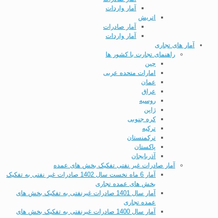
آمار واردات
اتریش
آمار صادرات
آمار واردات
آمار های تجاری
راهنمای تجارت با کشور ها
چین
امارات متحده عربی
عمان
عراق
روسیه
ژاپن
کره جنوبی
ترکیه
ترکمنستان
پاکستان
آذربایجان
آمار صادرات غیر نفتی تفکیک بخش های عمده
آمار 6 ماه نخست سال 1402 صادرات غیر نفتی به تفکیک
بخش های عمده تجاری
آمار سال 1401 صادرات غیرنفتی به تفکیک بخش های
عمده تجاری
آمار سال 1400 صادرات غیرنفتی به تفکیک بخش های