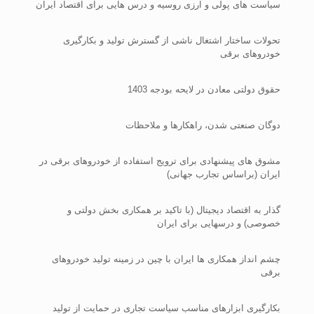
سیاست های پولی و ارزی روسیه و درس هایی برای اقتصاد ایران
تحولات ساختار اشتغال ناشی از گسترش تولید و بکارگیری
خودروهای برقی
حقوق دولتی معادن در لایحه بودجه 1403
دوگان صنعتی شدن، راهکارها و ملاحظات
مشوق های پیشنهادی برای ترویج استفاده از خودروهای برقی در
ایران (براساس تجارب جهانی)
گذار به اقتصاد دیجیتال (با تاکید بر همکاری بخش دولتی و
خصوصی) و درسهایی برای ایران
چشم انداز همکاری ها ایران با چین در زمینه تولید خودروهای
برقی
بکارگیری ابزارهای مناسب سیاست تجاری در حمایت از تولید