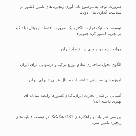
ضرورت توجه به موضوع تاب آوری زنجیره های تامین کشور در
سیاست گذاری های دولت
توسعه لجستیک تجارت الکترونیک ضرورت اقتصاد دیجیتال (با تاکید
بر تجربه کشور کره جنوبی)
موانع رشد بهره وری در اقتصاد ایران
الگوی تحول ساختاری نظام توزیع ترکیه و درسهایی برای ایران
آموزه های سیاستی « اقتصاد دیجیتال عربی » برای ایران
آسیایی تر شدن تجارت ایران،کدام کشورها رابطه مبادله ای
بهتری داشته اند؟
بررسی تجربیات و راهکارهای GS1 هنگ‌کنگ در توسعه قابلیت‌های
زنجیره تامین سرد