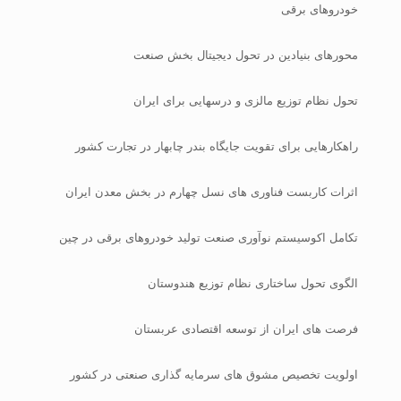
خودروهای برقی
محورهای بنیادین در تحول دیجیتال بخش صنعت
تحول نظام توزیع مالزی و درسهایی برای ایران
راهکارهایی برای تقویت جایگاه بندر چابهار در تجارت کشور
اثرات کاربست فناوری های نسل چهارم در بخش معدن ایران
تکامل اکوسیستم نوآوری صنعت تولید خودروهای برقی در چین
الگوی تحول ساختاری نظام توزیع هندوستان
فرصت های ایران از توسعه اقتصادی عربستان
اولویت تخصیص مشوق های سرمایه گذاری صنعتی در کشور