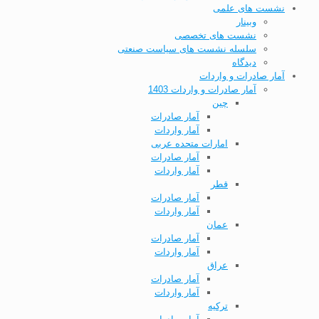
نشست های علمی
وبینار
نشست های تخصصی
سلسله نشست های سیاست صنعتی
دیدگاه
آمار صادرات و واردات
آمار صادرات و واردات 1403
چین
آمار صادرات
آمار واردات
امارات متحده عربی
آمار صادرات
آمار واردات
قطر
آمار صادرات
آمار واردات
عمان
آمار صادرات
آمار واردات
عراق
آمار صادرات
آمار واردات
ترکیه