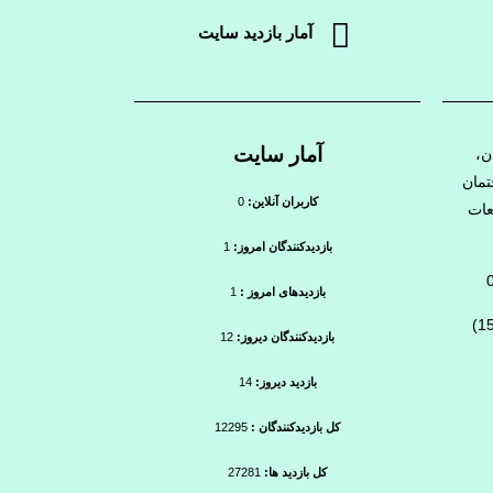
آمار بازدید سایت
آمار سایت
ن،
ه لیان ۲، ساختمان
کاربران آنلاین:
0
عات
بازدیدکنندگان امروز:
1
بازدیدهای امروز :
1
بازدیدکنندگان دیروز:
12
بازدید دیروز:
14
کل بازدیدکنندگان :
12295
کل بازدید ها:
27281