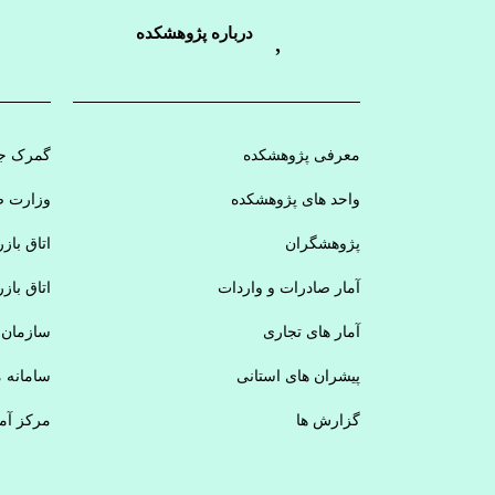
درباره پژوهشکده
معرفی پژوهشکده
گمرک جم
واحد های پژوهشکده
وزارت ص
پژوهشگران
اتاق باز
آمار صادرات و واردات
اتاق باز
آمار های تجاری
سازمان 
پیشران های استانی
سامانه 
گزارش ها
مرکز آم