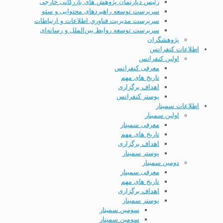
رئیس دپارتمان پژوهش های بازرگانی خارجی
سرپرست توسعه راهبردهای محتوایی و سئو
سرپرست مديریت فناوري اطلاعات و ارتباطات
سرپرست توسعه روابط بین‌الملل و رسانه‌ای
پژوهشگران
اطلاعات کنفرانس
اولین کنفرانس
معرفی کنفرانس
تاریخ های مهم
اهداف برگزاری
پوستر کنفرانس
اطلاعات سمینار
اولین سمینار
معرفی سمینار
تاریخ های مهم
اهداف برگزاری
پوستر سمینار
دومین سمینار
معرفی سمینار
تاریخ های مهم
اهداف برگزاری
پوستر سمینار
سومین سمینار
سومین سمینار