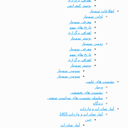
اهداف برگزاری
پوستر کنفرانس
اطلاعات سمینار
اولین سمینار
معرفی سمینار
تاریخ های مهم
اهداف برگزاری
پوستر سمینار
دومین سمینار
معرفی سمینار
تاریخ های مهم
اهداف برگزاری
پوستر سمینار
سومین سمینار
سومین سمینار
نشست های علمی
وبینار
نشست های تخصصی
سلسله نشست های سیاست صنعتی
دیدگاه
آمار صادرات و واردات
آمار صادرات و واردات 1403
چین
آمار صادرات