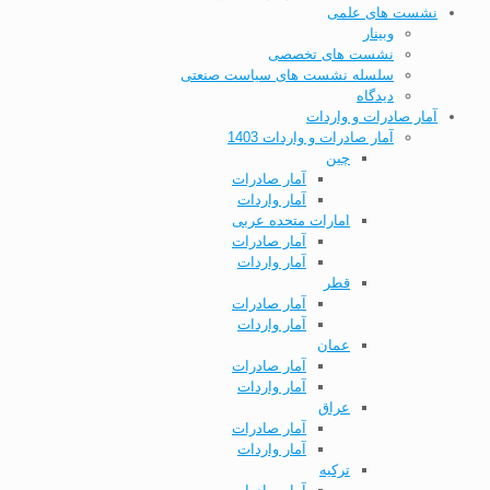
نشست های علمی
وبینار
نشست های تخصصی
سلسله نشست های سیاست صنعتی
دیدگاه
آمار صادرات و واردات
آمار صادرات و واردات 1403
چین
آمار صادرات
آمار واردات
امارات متحده عربی
آمار صادرات
آمار واردات
قطر
آمار صادرات
آمار واردات
عمان
آمار صادرات
آمار واردات
عراق
آمار صادرات
آمار واردات
ترکیه