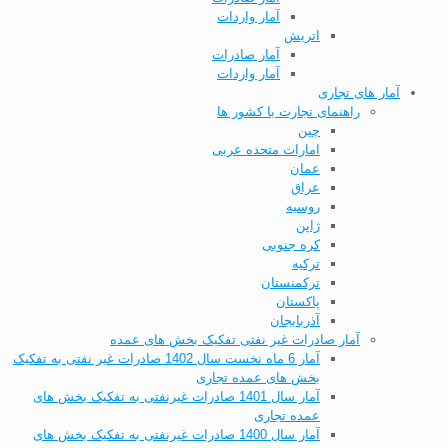
آمار واردات
اتریش
آمار صادرات
آمار واردات
آمار های تجاری
راهنمای تجارت با کشور ها
چین
امارات متحده عربی
عمان
عراق
روسیه
ژاپن
کره جنوبی
ترکیه
ترکمنستان
پاکستان
آذربایجان
آمار صادرات غیر نفتی تفکیک بخش های عمده
آمار 6 ماه نخست سال 1402 صادرات غیر نفتی به تفکیک
بخش های عمده تجاری
آمار سال 1401 صادرات غیرنفتی به تفکیک بخش های
عمده تجاری
آمار سال 1400 صادرات غیرنفتی به تفکیک بخش های