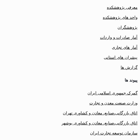
معرفی پژوهشکده
واحد های پژوهشکده
پژوهشگران
آمار صادرات و واردات
آمار های تجاری
پیشران های استانی
گزارش ها
پیوند ها
گمرک جمهوری اسلامی ایران
وزارت صنعت معدن و تجارت
اتاق بازرگانی،صنایع، معادن و کشاوری تهران
اتاق بازرگانی،صنایع، معادن و کشاوری بوشهر
سازمان توسعه تجارت ایران