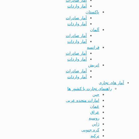
آمار صادرات
آمار واردات
پاکستان
آمار صادرات
آمار واردات
آلمان
آمار صادرات
آمار واردات
فرانسه
آمار صادرات
آمار واردات
اتریش
آمار صادرات
آمار واردات
آمار های تجاری
راهنمای تجارت با کشور ها
چین
امارات متحده عربی
عمان
عراق
روسیه
ژاپن
کره جنوبی
ترکیه