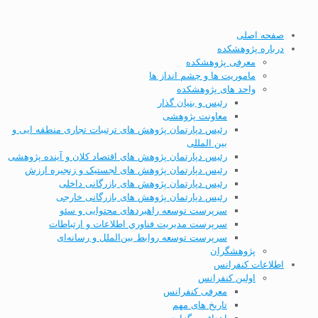
صفحه اصلی
درباره پژوهشکده
معرفی پژوهشکده
ماموریت ها و چشم انداز ها
واحد های پژوهشکده
رئیس و بنیان گذار
معاونت پژوهشی
رئیس دپارتمان پژوهش های ترتیبات تجاری منطقه ایی و
بین المللی
رئیس دپارتمان پژوهش های اقتصاد کلان و آینده پژوهشی
رئیس دپارتمان پژوهش های لجستیک و زنجیره ارزش
رئیس دپارتمان پژوهش های بازرگانی داخلی
رئیس دپارتمان پژوهش های بازرگانی خارجی
سرپرست توسعه راهبردهای محتوایی و سئو
سرپرست مديریت فناوري اطلاعات و ارتباطات
سرپرست توسعه روابط بین‌الملل و رسانه‌ای
پژوهشگران
اطلاعات کنفرانس
اولین کنفرانس
معرفی کنفرانس
تاریخ های مهم