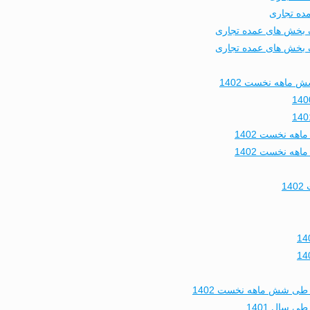
 ماهه نخست 1402
1
طی شش ماهه نخست 1402
 سال 1401