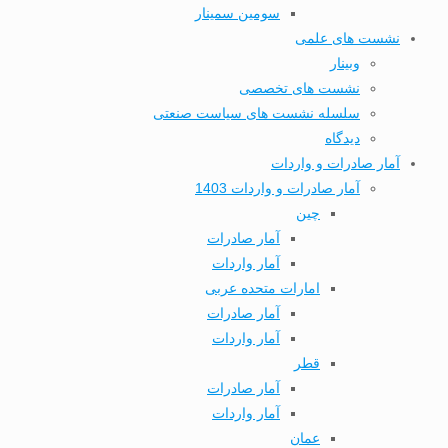
سومین سمینار
نشست های علمی
وبینار
نشست های تخصصی
سلسله نشست های سیاست صنعتی
دیدگاه
آمار صادرات و واردات
آمار صادرات و واردات 1403
چین
آمار صادرات
آمار واردات
امارات متحده عربی
آمار صادرات
آمار واردات
قطر
آمار صادرات
آمار واردات
عمان