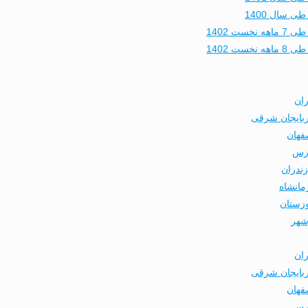
 سال 1400
 1402
 1402
ران
ربایجان شرقی
فهان
ارس
ندران
مانشاه
وزستان
شهر
ران
ربایجان شرقی
فهان
ارس