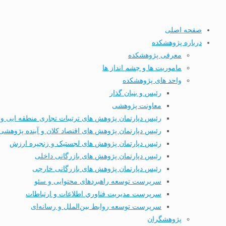
صفحه اصلی
درباره پژوهشکده
معرفی پژوهشکده
ماموریت ها و چشم انداز ها
واحد های پژوهشکده
رئیس و بنیان گذار
معاونت پژوهشی
رئیس دپارتمان پژوهش های ترتیبات تجاری منطقه ایی و 
رئیس دپارتمان پژوهش های اقتصاد کلان و آینده پژوهشی
رئیس دپارتمان پژوهش های لجستیک و زنجیره ارزش
رئیس دپارتمان پژوهش های بازرگانی داخلی
رئیس دپارتمان پژوهش های بازرگانی خارجی
سرپرست توسعه راهبردهای محتوایی و سئو
سرپرست مديریت فناوري اطلاعات و ارتباطات
سرپرست توسعه روابط بین‌الملل و رسانه‌ای
پژوهشگران