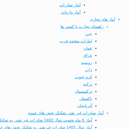
آمار صادرات
آمار واردات
آمار های تجاری
راهنمای تجارت با کشور ها
چین
امارات متحده عربی
عمان
عراق
روسیه
ژاپن
کره جنوبی
ترکیه
ترکمنستان
پاکستان
آذربایجان
آمار صادرات غیر نفتی تفکیک بخش های عمده
آمار 6 ماه نخست سال 1402 صادرات غیر نفتی به تفکیک بخش های عمده تجاری
آمار سال 1401 صادرات غیرنفتی به تفکیک بخش های عمده تجاری