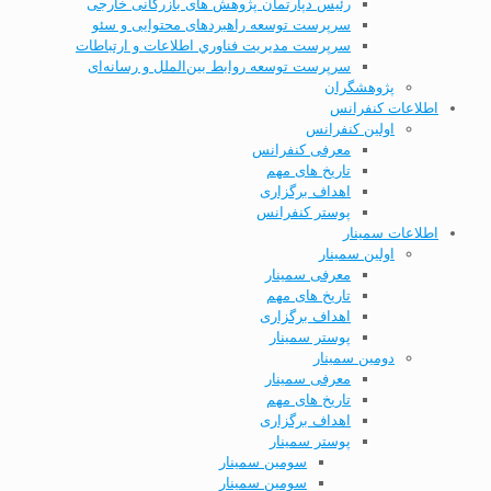
رئیس دپارتمان پژوهش های بازرگانی خارجی
سرپرست توسعه راهبردهای محتوایی و سئو
سرپرست مديریت فناوري اطلاعات و ارتباطات
سرپرست توسعه روابط بین‌الملل و رسانه‌ای
پژوهشگران
اطلاعات کنفرانس
اولین کنفرانس
معرفی کنفرانس
تاریخ های مهم
اهداف برگزاری
پوستر کنفرانس
اطلاعات سمینار
اولین سمینار
معرفی سمینار
تاریخ های مهم
اهداف برگزاری
پوستر سمینار
دومین سمینار
معرفی سمینار
تاریخ های مهم
اهداف برگزاری
پوستر سمینار
سومین سمینار
سومین سمینار