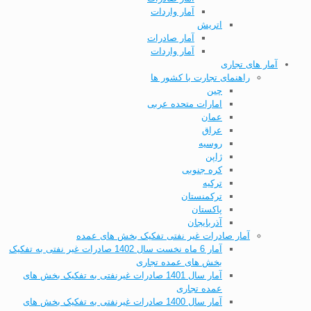
آمار واردات
اتریش
آمار صادرات
آمار واردات
آمار های تجاری
راهنمای تجارت با کشور ها
چین
امارات متحده عربی
عمان
عراق
روسیه
ژاپن
کره جنوبی
ترکیه
ترکمنستان
پاکستان
آذربایجان
آمار صادرات غیر نفتی تفکیک بخش های عمده
آمار 6 ماه نخست سال 1402 صادرات غیر نفتی به تفکیک
بخش های عمده تجاری
آمار سال 1401 صادرات غیرنفتی به تفکیک بخش های
عمده تجاری
آمار سال 1400 صادرات غیرنفتی به تفکیک بخش های