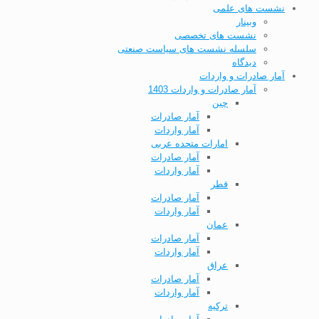
نشست های علمی
وبینار
نشست های تخصصی
سلسله نشست های سیاست صنعتی
دیدگاه
آمار صادرات و واردات
آمار صادرات و واردات 1403
چین
آمار صادرات
آمار واردات
امارات متحده عربی
آمار صادرات
آمار واردات
قطر
آمار صادرات
آمار واردات
عمان
آمار صادرات
آمار واردات
عراق
آمار صادرات
آمار واردات
ترکیه