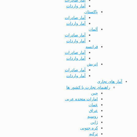
آمار صادرات
آمار واردات
پاکستان
آمار صادرات
آمار واردات
آلمان
آمار صادرات
آمار واردات
فرانسه
آمار صادرات
آمار واردات
اتریش
آمار صادرات
آمار واردات
آمار های تجاری
راهنمای تجارت با کشور ها
چین
امارات متحده عربی
عمان
عراق
روسیه
ژاپن
کره جنوبی
ترکیه