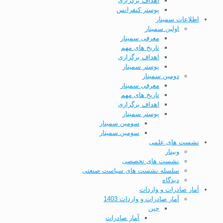
اهداف برگزاری
پوستر کنفرانس
اطلاعات سمینار
اولین سمینار
معرفی سمینار
تاریخ های مهم
اهداف برگزاری
پوستر سمینار
دومین سمینار
معرفی سمینار
تاریخ های مهم
اهداف برگزاری
پوستر سمینار
سومین سمینار
سومین سمینار
نشست های علمی
وبینار
نشست های تخصصی
سلسله نشست های سیاست صنعتی
دیدگاه
آمار صادرات و واردات
آمار صادرات و واردات 1403
چین
آمار صادرات