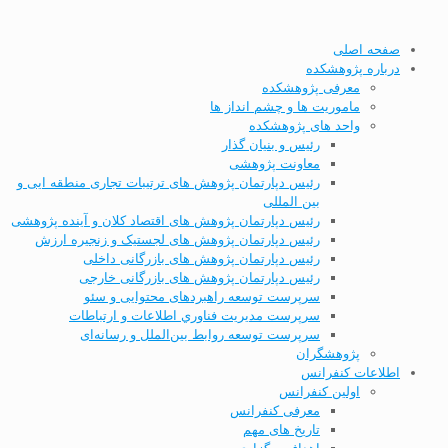
صفحه اصلی
درباره پژوهشکده
معرفی پژوهشکده
ماموریت ها و چشم انداز ها
واحد های پژوهشکده
رئیس و بنیان گذار
معاونت پژوهشی
رئیس دپارتمان پژوهش های ترتیبات تجاری منطقه ایی و
بین المللی
رئیس دپارتمان پژوهش های اقتصاد کلان و آینده پژوهشی
رئیس دپارتمان پژوهش های لجستیک و زنجیره ارزش
رئیس دپارتمان پژوهش های بازرگانی داخلی
رئیس دپارتمان پژوهش های بازرگانی خارجی
سرپرست توسعه راهبردهای محتوایی و سئو
سرپرست مديریت فناوري اطلاعات و ارتباطات
سرپرست توسعه روابط بین‌الملل و رسانه‌ای
پژوهشگران
اطلاعات کنفرانس
اولین کنفرانس
معرفی کنفرانس
تاریخ های مهم