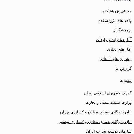
معرفی پژوهشکده
واحد های پژوهشکده
پژوهشگران
آمار صادرات و واردات
آمار های تجاری
پیشران های استانی
گزارش ها
پیوند ها
گمرک جمهوری اسلامی ایران
وزارت صنعت معدن و تجارت
اتاق بازرگانی،صنایع، معادن و کشاوری تهران
اتاق بازرگانی،صنایع، معادن و کشاوری بوشهر
سازمان توسعه تجارت ایران