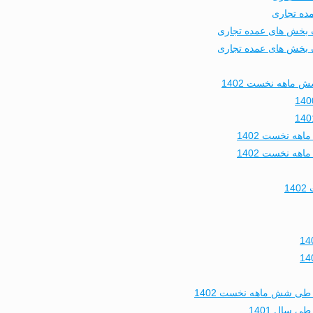
 ماهه نخست 1402
1
طی شش ماهه نخست 1402
 سال 1401