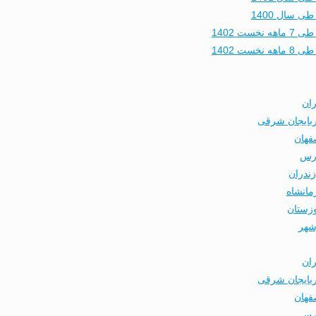
 سال 1400
 1402
 1402
ران
ربایجان شرقی
فهان
ارس
ندران
مانشاه
وزستان
شهر
ران
ربایجان شرقی
فهان
ارس