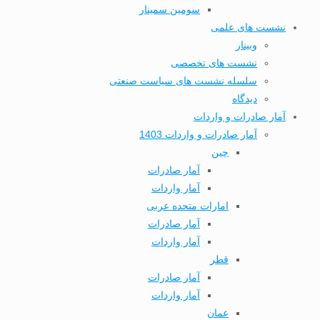
سومین سمینار
نشست های علمی
وبینار
نشست های تخصصی
سلسله نشست های سیاست صنعتی
دیدگاه
آمار صادرات و واردات
آمار صادرات و واردات 1403
چین
آمار صادرات
آمار واردات
امارات متحده عربی
آمار صادرات
آمار واردات
قطر
آمار صادرات
آمار واردات
عمان