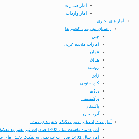
آمار صادرات
آمار واردات
آمار های تجاری
راهنمای تجارت با کشور ها
چین
امارات متحده عربی
عمان
عراق
روسیه
ژاپن
کره جنوبی
ترکیه
ترکمنستان
پاکستان
آذربایجان
آمار صادرات غیر نفتی تفکیک بخش های عمده
آمار 6 ماه نخست سال 1402 صادرات غیر نفتی به تفکیک بخش های عمده تجاری
آمار سال 1401 صادرات غیرنفتی به تفکیک بخش های عمده تجاری