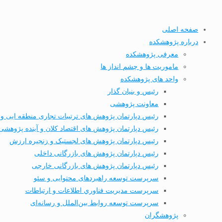
صفحه اصلی
درباره پژوهشکده
معرفی پژوهشکده
ماموریت ها و چشم انداز ها
واحد های پژوهشکده
رئیس و بنیان گذار
معاونت پژوهشی
رئیس دپارتمان پژوهش های ترتیبات تجاری منطقه ایی و 
رئیس دپارتمان پژوهش های اقتصاد کلان و آینده پژوهشی
رئیس دپارتمان پژوهش های لجستیک و زنجیره ارزش
رئیس دپارتمان پژوهش های بازرگانی داخلی
رئیس دپارتمان پژوهش های بازرگانی خارجی
سرپرست توسعه راهبردهای محتوایی و سئو
سرپرست مديریت فناوري اطلاعات و ارتباطات
سرپرست توسعه روابط بین‌الملل و رسانه‌ای
پژوهشگران