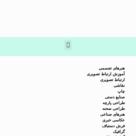
هنرهای تجسمی
آموزش ارتباط تصويری
ارتباط تصويری
نقاشی
چاپ
صنايع دستی
طراحی پارچه
طراحی صحنه
هنرهای صناعی
عكاسی خبری
فرش دستباف
گرافيک