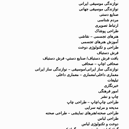
نوازندگی موسيقی ايرانی
نوازندگی موسيقی جهانی
صنایع دستی
مردم شناسی
ارتباط تصویری
طراحی پوشاک
هنرهای تجسمی – نقاشی
آموزش هنرهای تجسمی
طراحی و تکنولوژی دوخت
فرش دستباف
بافت فرش دستباف/ صنايع دستي- فرش دستباف
صحافی /چاپ – صحافی
نوازندگی ساز ایرانی/موسیقی – نوازندگی ساز ایرانی
معماری داخلی/معماری – معماری داخلی
تبلیغات
خبرنگاری
امور فرهنگی
چاپ و نشر
طراحی چاپ/چاپ – طراحی چاپ
مدیحه و مرثیه سرایی
طراحی صحنه/هنرهای نمایشی – طراحی صحنه
طراحی لباس
دوخت و تکنولوژی لباس