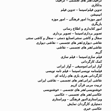
گرافیک/هنر های تجسمی – گرافیک
بدلکاری
تدوین فیلم/سینما – تدوین فیلم
انیمیشن
امور موزه/ امور فرهنگی – امور موزه
بازیگری
امور کتابداری و اطلاع رسانی
تصویر برداری/سینما – تصویر برداری
سفال و کاشی سنتی/صنایع دستی – سفال و کاشی سنتی
نقاشی دیواری/هنر های تجسمی – نقاشی دیواری
نقاشی/هنر های تجسمی – نقاشی
گریم
فیلم سازی/سینما – فیلم سازی
کمک کارگردانی
آواز ایرانی/موسیقی – آواز ایرانی
فیلمنامه نویسی/سینما – فیلم نامه نویسی
کارگردانی هنری بازی های رایانه ای
نقاشی ایرانی/هنر های تجسمی – نقاشی ایرانی
تربیت مربی قرآن کریم
خوشنویسی/هنر های تجسمی – خوشنویسی
عکاسی/هنر های تجسمی – عکاسی
ویراستاری/امور فرهنگی – ویراستاری
دستیاری کارگردان نمایش
عکاسی خبری