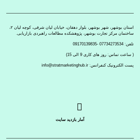
استان بوشهر، شهر بوشهر، بلوار دهقان، خیابان لیان شرقی، کوچه لیان ۲،
ساختمان مرکز تجارت بوشهر، پژوهشکده مطالعات راهبردی بازاریابی.
تلفن: 07734273534 -09170139835
( ساعت تماس: روز های کاری 9 الی 15)
پست الکترونیک کنفرانس: info@stratmarketinghub.ir
آمار بازدید سایت