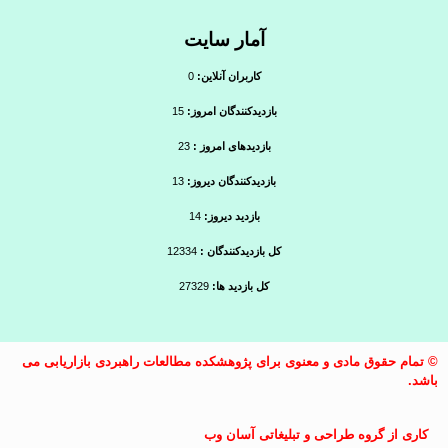
آمار سایت
کاربران آنلاین:
0
بازدیدکنندگان امروز:
15
بازدیدهای امروز :
23
بازدیدکنندگان دیروز:
13
بازدید دیروز:
14
کل بازدیدکنندگان :
12334
کل بازدید ها:
27329
© تمام حقوق مادی و معنوی برای پژوهشکده مطالعات راهبردی بازاریابی می
باشد.
کاری از گروه طراحی و تبلیغاتی آسان وب