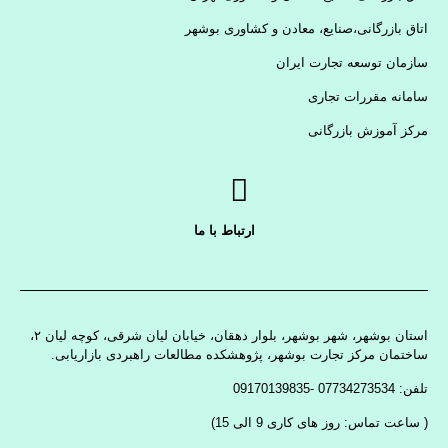
اتاق بازرگانی،صنایع، معادن و کشاوری بوشهر
سازمان توسعه تجارت ایران
سامانه مقررات تجاری
مرکز آموزش بازرگانی
ارتباط با ما
استان بوشهر، شهر بوشهر، بلوار دهقان، خیابان لیان شرقی، کوچه لیان ۲،
ساختمان مرکز تجارت بوشهر، پژوهشکده مطالعات راهبردی بازاریابی.
تلفن: 07734273534 -09170139835
( ساعت تماس: روز های کاری 9 الی 15)