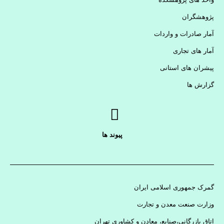
پژوهشگران
آمار صادرات و واردات
آمار های تجاری
پیشران های استانی
گزارش ها
پیوند ها
گمرک جمهوری اسلامی ایران
وزارت صنعت معدن و تجارت
اتاق بازرگانی،صنایع، معادن و کشاوری تهران