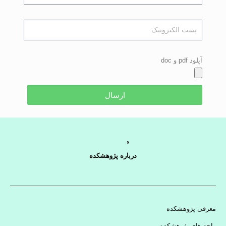
آپلود pdf و doc
ارسال
درباره پژوهشکده
معرفی پژوهشکده
واحد های پژوهشکده