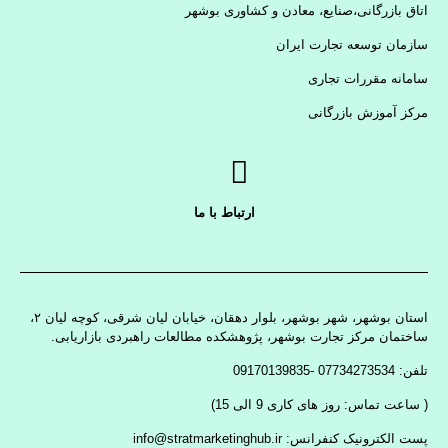
اتاق بازرگانی،صنایع، معادن و کشاوری بوشهر
سازمان توسعه تجارت ایران
سامانه مقررات تجاری
مرکز آموزش بازرگانی
ارتباط با ما
استان بوشهر، شهر بوشهر، بلوار دهقان، خیابان لیان شرقی، کوچه لیان ۲،
ساختمان مرکز تجارت بوشهر، پژوهشکده مطالعات راهبردی بازاریابی.
تلفن: 07734273534 -09170139835
( ساعت تماس: روز های کاری 9 الی 15)
پست الکترونیک کنفرانس: info@stratmarketinghub.ir