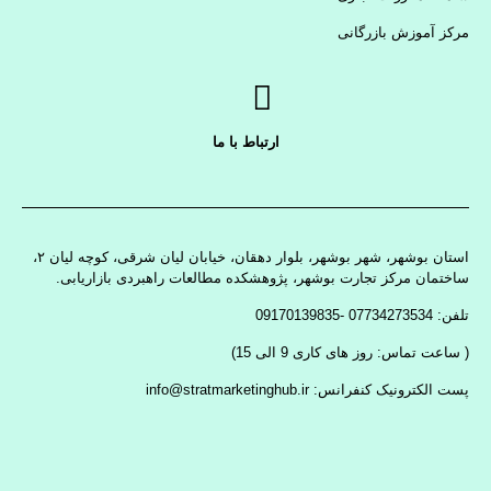
مرکز آموزش بازرگانی
ارتباط با ما
استان بوشهر، شهر بوشهر، بلوار دهقان، خیابان لیان شرقی، کوچه لیان ۲،
ساختمان مرکز تجارت بوشهر، پژوهشکده مطالعات راهبردی بازاریابی.
تلفن: 07734273534 -09170139835
( ساعت تماس: روز های کاری 9 الی 15)
پست الکترونیک کنفرانس: info@stratmarketinghub.ir