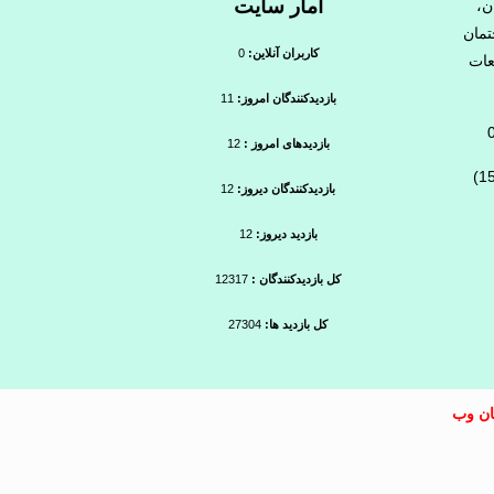
آمار سایت
ن،
ه لیان ۲، ساختمان
کاربران آنلاین:
0
عات
بازدیدکنندگان امروز:
11
بازدیدهای امروز :
12
بازدیدکنندگان دیروز:
12
بازدید دیروز:
12
کل بازدیدکنندگان :
12317
کل بازدید ها:
27304
ان وب