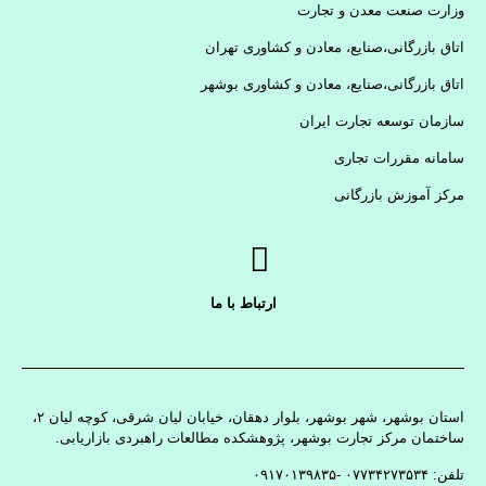
وزارت صنعت معدن و تجارت
اتاق بازرگانی،صنایع، معادن و کشاوری تهران
اتاق بازرگانی،صنایع، معادن و کشاوری بوشهر
سازمان توسعه تجارت ایران
سامانه مقررات تجاری
مرکز آموزش بازرگانی
ارتباط با ما
استان بوشهر، شهر بوشهر، بلوار دهقان، خیابان لیان شرقی، کوچه لیان ۲،
ساختمان مرکز تجارت بوشهر، پژوهشکده مطالعات راهبردی بازاریابی.
تلفن: ۰۷۷۳۴۲۷۳۵۳۴ -۰۹۱۷۰۱۳۹۸۳۵