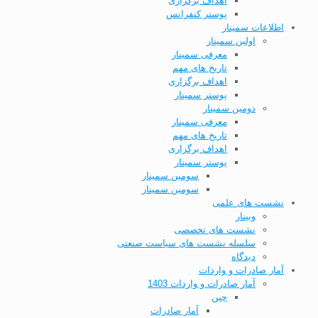
اهداف برگزاری
پوستر کنفرانس
اطلاعات سمینار
اولین سمینار
معرفی سمینار
تاریخ های مهم
اهداف برگزاری
پوستر سمینار
دومین سمینار
معرفی سمینار
تاریخ های مهم
اهداف برگزاری
پوستر سمینار
سومین سمینار
سومین سمینار
نشست های علمی
وبینار
نشست های تخصصی
سلسله نشست های سیاست صنعتی
دیدگاه
آمار صادرات و واردات
آمار صادرات و واردات 1403
چین
آمار صادرات