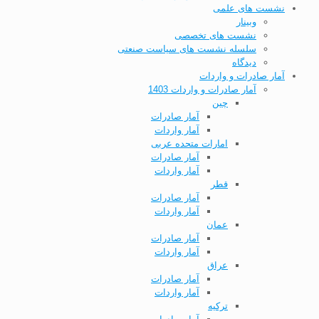
نشست های علمی
وبینار
نشست های تخصصی
سلسله نشست های سیاست صنعتی
دیدگاه
آمار صادرات و واردات
آمار صادرات و واردات 1403
چین
آمار صادرات
آمار واردات
امارات متحده عربی
آمار صادرات
آمار واردات
قطر
آمار صادرات
آمار واردات
عمان
آمار صادرات
آمار واردات
عراق
آمار صادرات
آمار واردات
ترکیه