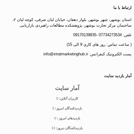
ارتباط با ما
استان بوشهر، شهر بوشهر، بلوار دهقان، خیابان لیان شرقی، کوچه لیان ۲،
ساختمان مرکز تجارت بوشهر، پژوهشکده مطالعات راهبردی بازاریابی.
تلفن: 07734273534 -09170139835
( ساعت تماس: روز های کاری 9 الی 15)
پست الکترونیک کنفرانس: info@stratmarketinghub.ir
آمار بازدید سایت
آمار سایت
کاربران آنلاین:
0
بازدیدکنندگان امروز:
0
بازدیدهای امروز :
0
بازدیدکنندگان دیروز:
13