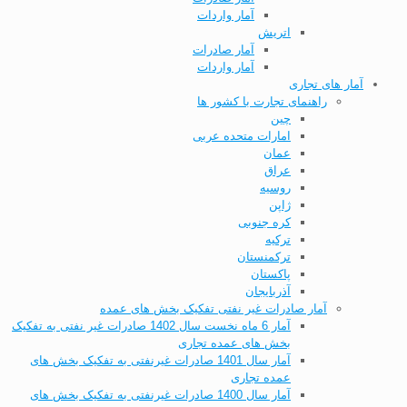
آمار واردات
اتریش
آمار صادرات
آمار واردات
آمار های تجاری
راهنمای تجارت با کشور ها
چین
امارات متحده عربی
عمان
عراق
روسیه
ژاپن
کره جنوبی
ترکیه
ترکمنستان
پاکستان
آذربایجان
آمار صادرات غیر نفتی تفکیک بخش های عمده
آمار 6 ماه نخست سال 1402 صادرات غیر نفتی به تفکیک
بخش های عمده تجاری
آمار سال 1401 صادرات غیرنفتی به تفکیک بخش های
عمده تجاری
آمار سال 1400 صادرات غیرنفتی به تفکیک بخش های