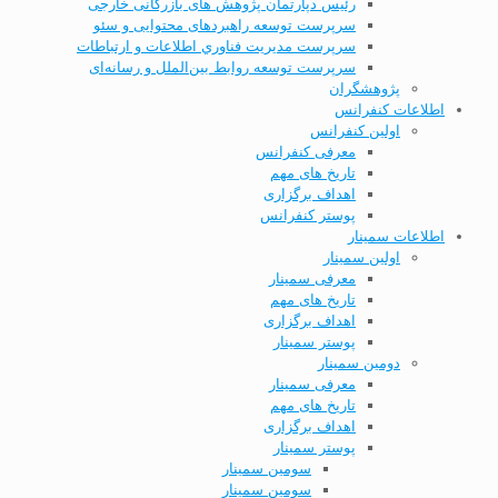
رئیس دپارتمان پژوهش های بازرگانی خارجی
سرپرست توسعه راهبردهای محتوایی و سئو
سرپرست مديریت فناوري اطلاعات و ارتباطات
سرپرست توسعه روابط بین‌الملل و رسانه‌ای
پژوهشگران
اطلاعات کنفرانس
اولین کنفرانس
معرفی کنفرانس
تاریخ های مهم
اهداف برگزاری
پوستر کنفرانس
اطلاعات سمینار
اولین سمینار
معرفی سمینار
تاریخ های مهم
اهداف برگزاری
پوستر سمینار
دومین سمینار
معرفی سمینار
تاریخ های مهم
اهداف برگزاری
پوستر سمینار
سومین سمینار
سومین سمینار