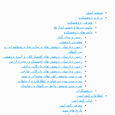
صفحه اصلی
درباره پژوهشکده
معرفی پژوهشکده
ماموریت ها و چشم انداز ها
واحد های پژوهشکده
رئیس و بنیان گذار
معاونت پژوهشی
رئیس دپارتمان پژوهش های ترتیبات تجاری منطقه ایی و
بین المللی
رئیس دپارتمان پژوهش های اقتصاد کلان و آینده پژوهشی
رئیس دپارتمان پژوهش های لجستیک و زنجیره ارزش
رئیس دپارتمان پژوهش های بازرگانی داخلی
رئیس دپارتمان پژوهش های بازرگانی خارجی
سرپرست توسعه راهبردهای محتوایی و سئو
سرپرست مديریت فناوري اطلاعات و ارتباطات
سرپرست توسعه روابط بین‌الملل و رسانه‌ای
پژوهشگران
اطلاعات کنفرانس
اولین کنفرانس
معرفی کنفرانس
تاریخ های مهم