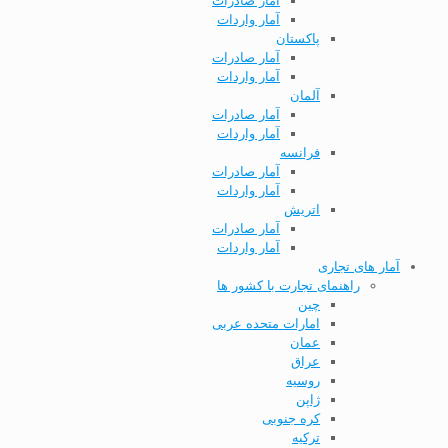
آمار صادرات
آمار واردات
پاکستان
آمار صادرات
آمار واردات
آلمان
آمار صادرات
آمار واردات
فرانسه
آمار صادرات
آمار واردات
اتریش
آمار صادرات
آمار واردات
آمار های تجاری
راهنمای تجارت با کشور ها
چین
امارات متحده عربی
عمان
عراق
روسیه
ژاپن
کره جنوبی
ترکیه