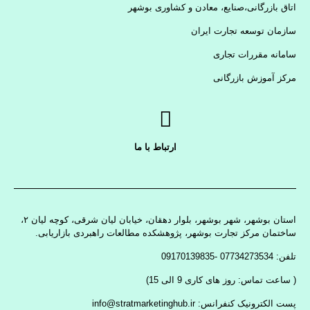
اتاق بازرگانی،صنایع، معادن و کشاوری بوشهر
سازمان توسعه تجارت ایران
سامانه مقررات تجاری
مرکز آموزش بازرگانی
ارتباط با ما
استان بوشهر، شهر بوشهر، بلوار دهقان، خیابان لیان شرقی، کوچه لیان ۲،
ساختمان مرکز تجارت بوشهر، پژوهشکده مطالعات راهبردی بازاریابی.
تلفن: 07734273534 -09170139835
( ساعت تماس: روز های کاری 9 الی 15)
پست الکترونیک کنفرانس: info@stratmarketinghub.ir