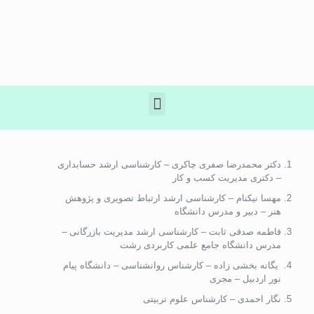
دکتر محمدرضا صفری چاکری – کارشناسی ارشد حسابداری
– دکتری مدیریت کسب و کار
مهسا نیکنام – کارشناسی ارشد ارتباط تصویری و پژوهش
هنر – دبیر و مدرس دانشگاه
فاطمه صدقی ثابت – کارشناسی ارشد مدیریت بازرگانی –
مدرس دانشگاه جامع علمی کاربردی رشت
یگانه بخشی زاده – کارشناس روانشناسی – دانشگاه پیام
نور اردبیل – مجری
نگار احمدی – کارشناس علوم تربیتی