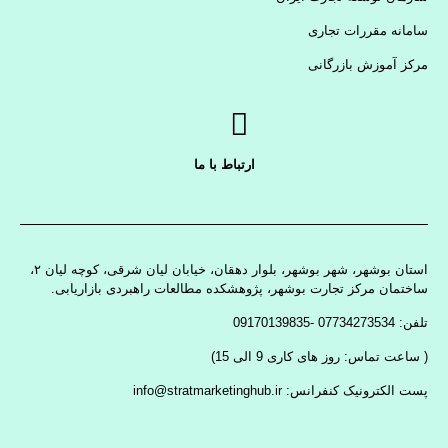
سامانه مقررات تجاری
مرکز آموزش بازرگانی
ارتباط با ما
استان بوشهر، شهر بوشهر، بلوار دهقان، خیابان لیان شرقی، کوچه لیان ۲،
ساختمان مرکز تجارت بوشهر، پژوهشکده مطالعات راهبردی بازاریابی.
تلفن: 07734273534 -09170139835
( ساعت تماس: روز های کاری 9 الی 15)
پست الکترونیک کنفرانس: info@stratmarketinghub.ir