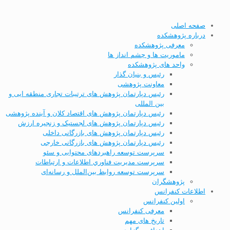
صفحه اصلی
درباره پژوهشکده
معرفی پژوهشکده
ماموریت ها و چشم انداز ها
واحد های پژوهشکده
رئیس و بنیان گذار
معاونت پژوهشی
رئیس دپارتمان پژوهش های ترتیبات تجاری منطقه ایی و
بین المللی
رئیس دپارتمان پژوهش های اقتصاد کلان و آینده پژوهشی
رئیس دپارتمان پژوهش های لجستیک و زنجیره ارزش
رئیس دپارتمان پژوهش های بازرگانی داخلی
رئیس دپارتمان پژوهش های بازرگانی خارجی
سرپرست توسعه راهبردهای محتوایی و سئو
سرپرست مديریت فناوري اطلاعات و ارتباطات
سرپرست توسعه روابط بین‌الملل و رسانه‌ای
پژوهشگران
اطلاعات کنفرانس
اولین کنفرانس
معرفی کنفرانس
تاریخ های مهم