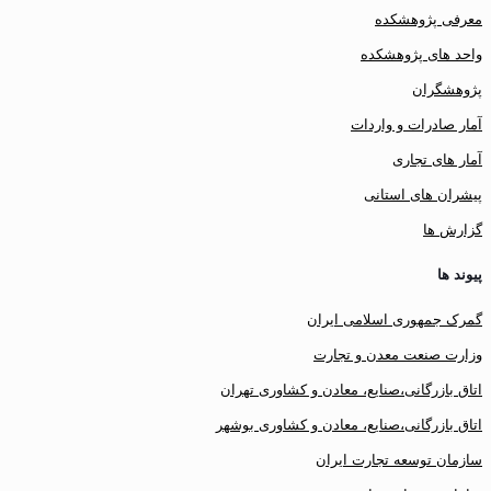
معرفی پژوهشکده
واحد های پژوهشکده
پژوهشگران
آمار صادرات و واردات
آمار های تجاری
پیشران های استانی
گزارش ها
پیوند ها
گمرک جمهوری اسلامی ایران
وزارت صنعت معدن و تجارت
اتاق بازرگانی،صنایع، معادن و کشاوری تهران
اتاق بازرگانی،صنایع، معادن و کشاوری بوشهر
سازمان توسعه تجارت ایران