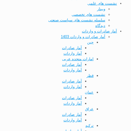
نشست های علمی
وبینار
نشست های تخصصی
سلسله نشست های سیاست صنعتی
دیدگاه
آمار صادرات و واردات
آمار صادرات و واردات 1403
چین
آمار صادرات
آمار واردات
امارات متحده عربی
آمار صادرات
آمار واردات
قطر
آمار صادرات
آمار واردات
عمان
آمار صادرات
آمار واردات
عراق
آمار صادرات
آمار واردات
ترکیه