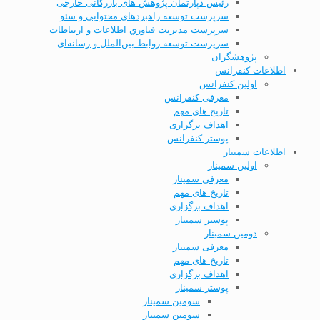
رئیس دپارتمان پژوهش های بازرگانی خارجی
سرپرست توسعه راهبردهای محتوایی و سئو
سرپرست مديریت فناوري اطلاعات و ارتباطات
سرپرست توسعه روابط بین‌الملل و رسانه‌ای
پژوهشگران
اطلاعات کنفرانس
اولین کنفرانس
معرفی کنفرانس
تاریخ های مهم
اهداف برگزاری
پوستر کنفرانس
اطلاعات سمینار
اولین سمینار
معرفی سمینار
تاریخ های مهم
اهداف برگزاری
پوستر سمینار
دومین سمینار
معرفی سمینار
تاریخ های مهم
اهداف برگزاری
پوستر سمینار
سومین سمینار
سومین سمینار