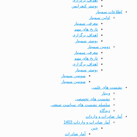
اهداف برگزاری
پوستر کنفرانس
اطلاعات سمینار
اولین سمینار
معرفی سمینار
تاریخ های مهم
اهداف برگزاری
پوستر سمینار
دومین سمینار
معرفی سمینار
تاریخ های مهم
اهداف برگزاری
پوستر سمینار
سومین سمینار
سومین سمینار
نشست های علمی
وبینار
نشست های تخصصی
سلسله نشست های سیاست صنعتی
دیدگاه
آمار صادرات و واردات
آمار صادرات و واردات 1403
چین
آمار صادرات