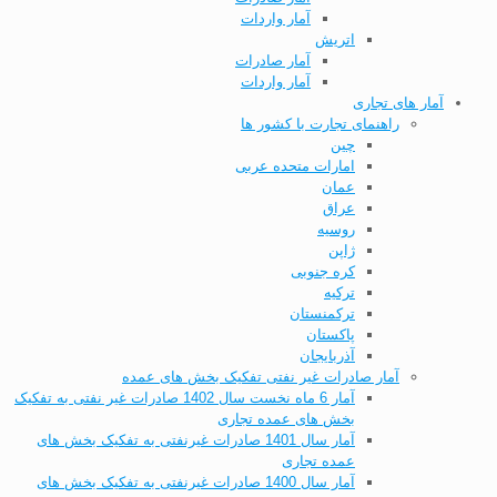
آمار واردات
اتریش
آمار صادرات
آمار واردات
آمار های تجاری
راهنمای تجارت با کشور ها
چین
امارات متحده عربی
عمان
عراق
روسیه
ژاپن
کره جنوبی
ترکیه
ترکمنستان
پاکستان
آذربایجان
آمار صادرات غیر نفتی تفکیک بخش های عمده
آمار 6 ماه نخست سال 1402 صادرات غیر نفتی به تفکیک
بخش های عمده تجاری
آمار سال 1401 صادرات غیرنفتی به تفکیک بخش های
عمده تجاری
آمار سال 1400 صادرات غیرنفتی به تفکیک بخش های