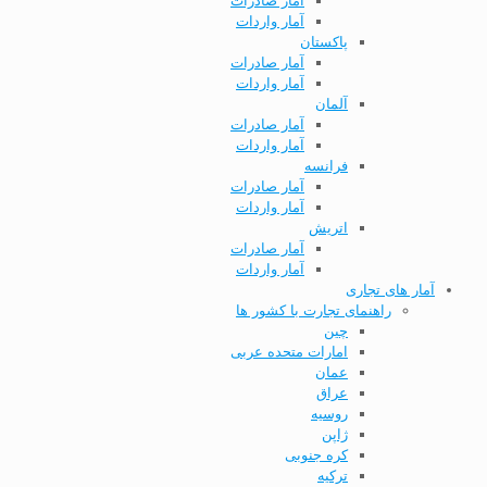
آمار صادرات
آمار واردات
پاکستان
آمار صادرات
آمار واردات
آلمان
آمار صادرات
آمار واردات
فرانسه
آمار صادرات
آمار واردات
اتریش
آمار صادرات
آمار واردات
آمار های تجاری
راهنمای تجارت با کشور ها
چین
امارات متحده عربی
عمان
عراق
روسیه
ژاپن
کره جنوبی
ترکیه