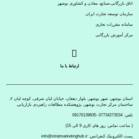
اتاق بازرگانی،صنایع، معادن و کشاوری بوشهر
سازمان توسعه تجارت ایران
سامانه مقررات تجاری
مرکز آموزش بازرگانی
ارتباط با ما
استان بوشهر، شهر بوشهر، بلوار دهقان، خیابان لیان شرقی، کوچه لیان ۲،
ساختمان مرکز تجارت بوشهر، پژوهشکده مطالعات راهبردی بازاریابی.
تلفن: 07734273534 -09170139835
( ساعت تماس: روز های کاری 9 الی 15)
پست الکترونیک کنفرانس: info@stratmarketinghub.ir