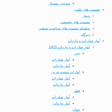
سومین سمینار
نشست های علمی
وبینار
نشست های تخصصی
سلسله نشست های سیاست صنعتی
دیدگاه
آمار صادرات و واردات
آمار صادرات و واردات 1403
چین
آمار صادرات
آمار واردات
امارات متحده عربی
آمار صادرات
آمار واردات
قطر
آمار صادرات
آمار واردات
عمان