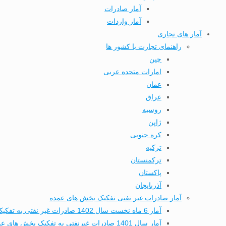
آمار صادرات
آمار واردات
آمار های تجاری
راهنمای تجارت با کشور ها
چین
امارات متحده عربی
عمان
عراق
روسیه
ژاپن
کره جنوبی
ترکیه
ترکمنستان
پاکستان
آذربایجان
آمار صادرات غیر نفتی تفکیک بخش های عمده
آمار 6 ماه نخست سال 1402 صادرات غیر نفتی به تفکیک بخش های عمده تجاری
آمار سال 1401 صادرات غیرنفتی به تفکیک بخش های عمده تجاری