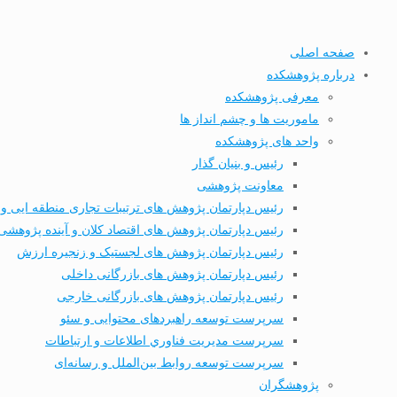
صفحه اصلی
درباره پژوهشکده
معرفی پژوهشکده
ماموریت ها و چشم انداز ها
واحد های پژوهشکده
رئیس و بنیان گذار
معاونت پژوهشی
رئیس دپارتمان پژوهش های ترتیبات تجاری منطقه ایی و 
رئیس دپارتمان پژوهش های اقتصاد کلان و آینده پژوهشی
رئیس دپارتمان پژوهش های لجستیک و زنجیره ارزش
رئیس دپارتمان پژوهش های بازرگانی داخلی
رئیس دپارتمان پژوهش های بازرگانی خارجی
سرپرست توسعه راهبردهای محتوایی و سئو
سرپرست مديریت فناوري اطلاعات و ارتباطات
سرپرست توسعه روابط بین‌الملل و رسانه‌ای
پژوهشگران