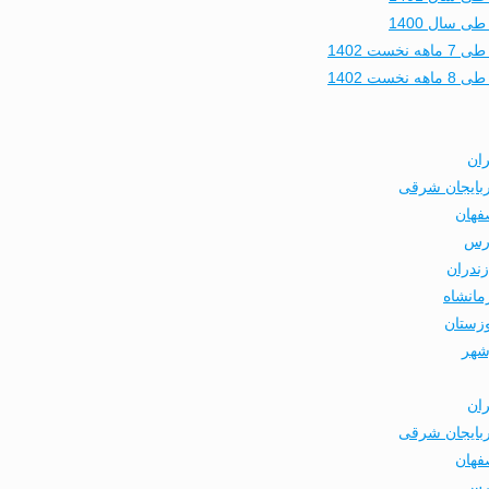
 سال 1400
 1402
 1402
ران
ربایجان شرقی
فهان
ارس
ندران
مانشاه
وزستان
شهر
ران
ربایجان شرقی
فهان
ارس