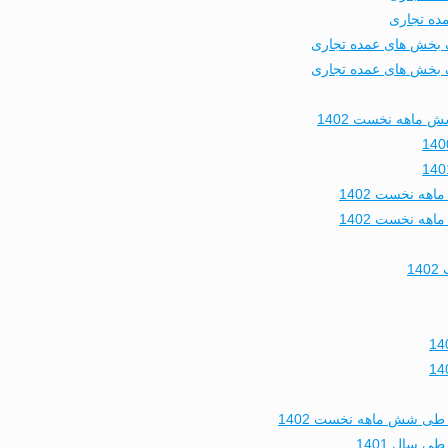
 ماهه نخست 1402
1
طی شش ماهه نخست 1402
 سال 1401